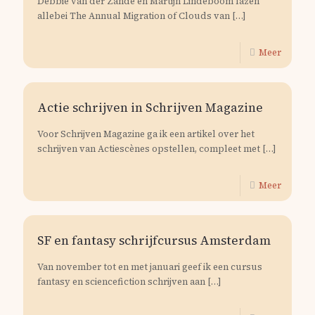
Debbie van der Zande en Martijn Lindeboom lazen
allebei The Annual Migration of Clouds van
[…]
Meer
Actie schrijven in Schrijven Magazine
Voor Schrijven Magazine ga ik een artikel over het
schrijven van Actiescènes opstellen, compleet met
[…]
Meer
SF en fantasy schrijfcursus Amsterdam
Van november tot en met januari geef ik een cursus
fantasy en sciencefiction schrijven aan
[…]