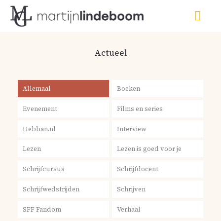
Actueel
Allemaal
Boeken
Evenement
Films en series
Hebban.nl
Interview
Lezen
Lezen is goed voor je
Schrijfcursus
Schrijfdocent
Schrijfwedstrijden
Schrijven
SFF Fandom
Verhaal