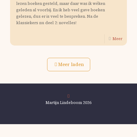
lezen boeken gesteld, maar daar was ik wéken
geleden al voorbij. En ik heb veel gave boeken
gelezen, dus er is veel te bespreken. Na de
klassiekers nu deel 2: novelles!
Meer
Meer laden
Martijn Lindeboom 2026