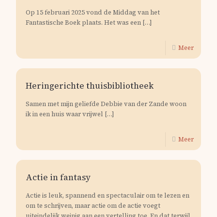
Op 15 februari 2025 vond de Middag van het
Fantastische Boek plaats. Het was een
[…]
Meer
Heringerichte thuisbibliotheek
Samen met mijn geliefde Debbie van der Zande woon
ik in een huis waar vrijwel
[…]
Meer
Actie in fantasy
Actie is leuk, spannend en spectaculair om te lezen en
om te schrijven, maar actie om de actie voegt
uiteindelijk weinig aan een vertelling toe. En dat terwijl