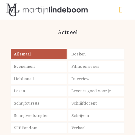
Actueel
Allemaal
Boeken
Evenement
Films en series
Hebban.nl
Interview
Lezen
Lezen is goed voor je
Schrijfcursus
Schrijfdocent
Schrijfwedstrijden
Schrijven
SFF Fandom
Verhaal