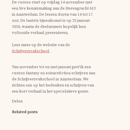
De cursus start op vrijdag 14 november met
een live kennismaking aan de Herengracht 613
in Amsterdam. De lessen duren van 14 tot 17
uur. De laatste bijeenkomst is op 23 januari
2026, waarin de deelnemers hopelijk hun
voltooide verhaal presenteren.
Lees meer op de website van de
Schrijversvakschool
.
Van november tot en met januari geef ik een
cursus fantasy en sciencefiction schrijven aan
de Schrijversvakschool in Amsterdam. We
richten ons op het bedenken en schrijven van
een kort verhaal in het speculatieve genre.
Delen
Related posts