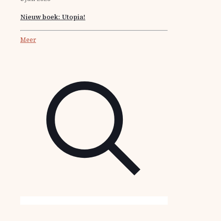
Nieuw boek: Utopia!
Meer