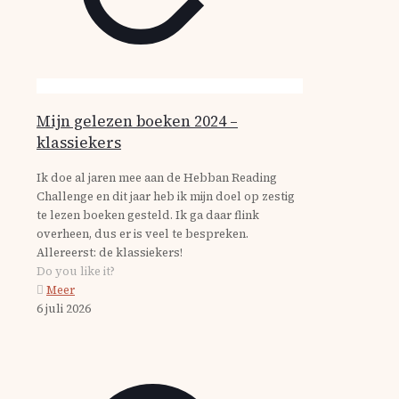
Mijn gelezen boeken 2024 –
klassiekers
Ik doe al jaren mee aan de Hebban Reading
Challenge en dit jaar heb ik mijn doel op zestig
te lezen boeken gesteld. Ik ga daar flink
overheen, dus er is veel te bespreken.
Allereerst: de klassiekers!
Do you like it?
Meer
6 juli 2026