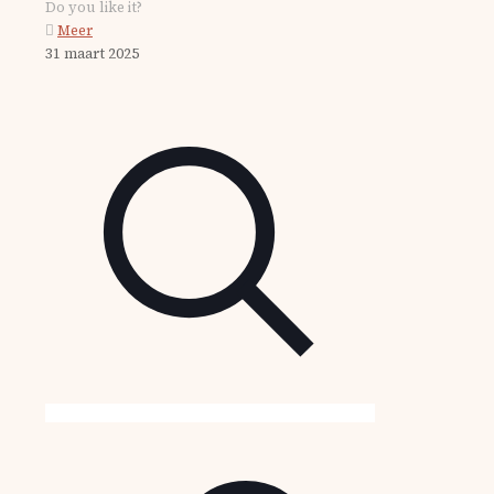
Do you like it?
Meer
31 maart 2025