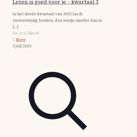
Lezen is goed voor je – kwartaal 3
In het derde kwartaal van 2025 las ik
vierentwintig boeken, dus eentje minder dan in
[…]
Do you like it?
Meer
2 juli 2025