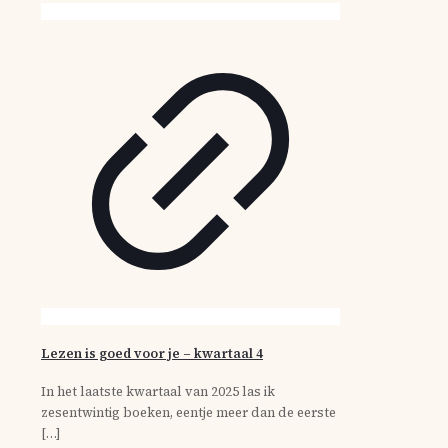
Lezen is goed voor je – kwartaal 4
In het laatste kwartaal van 2025 las ik
zesentwintig boeken, eentje meer dan de eerste
[…]