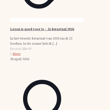
Lezen is goed voor je – 2e kwartaal 2026
In het tweede kwartaal van 2026 las ik 22
boeken. In de zomer heb ik
[…]
Do you like it?
Meer
28 april 2026