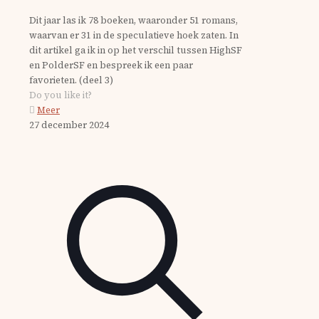
Dit jaar las ik 78 boeken, waaronder 51 romans,
waarvan er 31 in de speculatieve hoek zaten. In
dit artikel ga ik in op het verschil tussen HighSF
en PolderSF en bespreek ik een paar
favorieten. (deel 3)
Do you like it?
Meer
27 december 2024