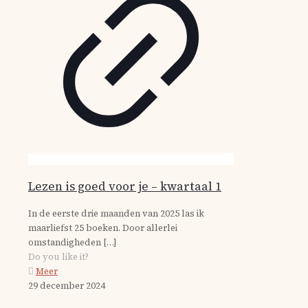
Lezen is goed voor je – kwartaal 1
In de eerste drie maanden van 2025 las ik
maarliefst 25 boeken. Door allerlei
omstandigheden
[…]
Do you like it?
Meer
29 december 2024