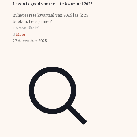
Lezen is goed voor je – 1e kwartaal 2026
In het eerste kwartaal van 2026 las ik 25
boeken. Lees je mee?
Do you like it?
Meer
27 december 2025