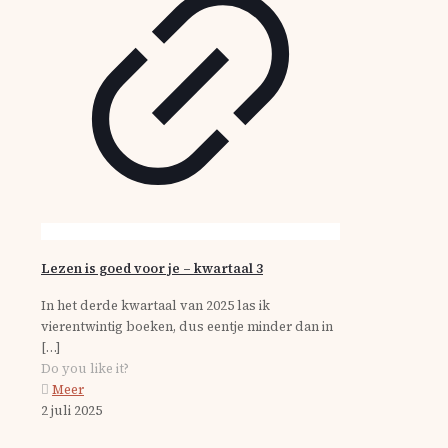
Lezen is goed voor je – kwartaal 3
In het derde kwartaal van 2025 las ik
vierentwintig boeken, dus eentje minder dan in
[…]
Do you like it?
Meer
2 juli 2025