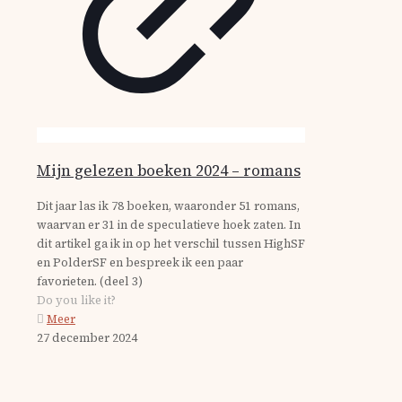
Mijn gelezen boeken 2024 – romans
Dit jaar las ik 78 boeken, waaronder 51 romans,
waarvan er 31 in de speculatieve hoek zaten. In
dit artikel ga ik in op het verschil tussen HighSF
en PolderSF en bespreek ik een paar
favorieten. (deel 3)
Do you like it?
Meer
27 december 2024