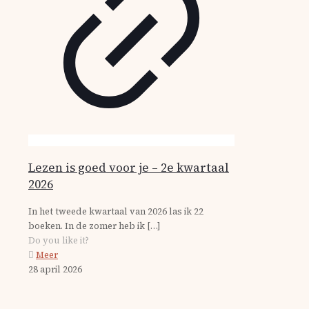
Lezen is goed voor je – 2e kwartaal
2026
In het tweede kwartaal van 2026 las ik 22
boeken. In de zomer heb ik
[…]
Do you like it?
Meer
28 april 2026