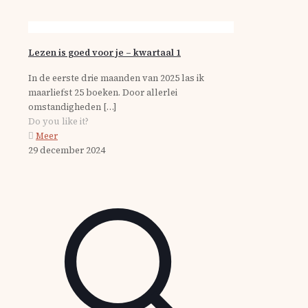
Lezen is goed voor je – kwartaal 1
In de eerste drie maanden van 2025 las ik
maarliefst 25 boeken. Door allerlei
omstandigheden
[…]
Do you like it?
Meer
29 december 2024