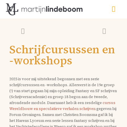
Schrijfcursussen en
-workshops
2025 is voor mij uitstekend begonnen met een serie
schrijfcursussen en -workshops. Allereerst is de 19e groep
(!) van start gegaan bij mijn opleiding Fantasy en SF schrijven
(Schrijversacademie) en groep 18 begon aan de tweede,
afrondende module. Daarnaast heb ik een zesdelige
cursus
Wereldbouw en speculatieve verhalen schrijven
gegeven bij
Forum Groningen. Samen met Christien Boomsma gaf ik bij
het Harens Lyceum een serie lessen fantasy schrijven en bij
het Vechtstedecollege in Weesp gaf ik een workshop mythes