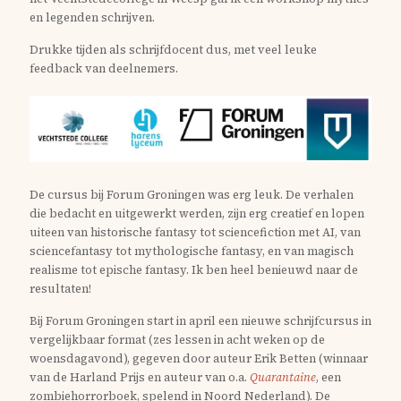
en legenden schrijven.
Drukke tijden als schrijfdocent dus, met veel leuke
feedback van deelnemers.
De cursus bij Forum Groningen was erg leuk. De verhalen
die bedacht en uitgewerkt werden, zijn erg creatief en lopen
uiteen van historische fantasy tot sciencefiction met AI, van
sciencefantasy tot mythologische fantasy, en van magisch
realisme tot epische fantasy. Ik ben heel benieuwd naar de
resultaten!
Bij Forum Groningen start in april een nieuwe schrijfcursus in
vergelijkbaar format (zes lessen in acht weken op de
woensdagavond), gegeven door auteur Erik Betten (winnaar
van de Harland Prijs en auteur van o.a.
Quarantaine
, een
zombiehorrorboek, spelend in Noord Nederland). De