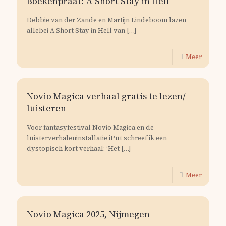
Boekenpraat: A Short Stay in Hell
Debbie van der Zande en Martijn Lindeboom lazen
allebei A Short Stay in Hell van
[…]
Meer
Novio Magica verhaal gratis te lezen/
luisteren
Voor fantasyfestival Novio Magica en de
luisterverhaleninstallatie iPut schreef ik een
dystopisch kort verhaal: ‘Het
[…]
Meer
Novio Magica 2025, Nijmegen