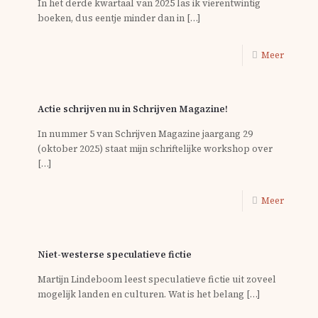
In het derde kwartaal van 2025 las ik vierentwintig
boeken, dus eentje minder dan in
[…]
Meer
Actie schrijven nu in Schrijven Magazine!
In nummer 5 van Schrijven Magazine jaargang 29
(oktober 2025) staat mijn schriftelijke workshop over
[…]
Meer
Niet-westerse speculatieve fictie
Martijn Lindeboom leest speculatieve fictie uit zoveel
mogelijk landen en culturen. Wat is het belang
[…]