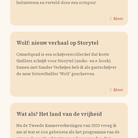
beluisteren en verteld door een octopus!
Meer
Wolf: nieuw verhaal op Storytel
CrimeSquad is een schrijverscollectief dat korte
thrillers schrijft voor Storytel (audio- en e-book).
Samen met Sander Verheijen heb ik als gastschrijver
de near futurethriller 'Wolf' geschreven.
Meer
Wat als? Het land van de vrijheid
Na de Tweede Kamerverkiezingen van 2023 vroeg ik
me af wat er zou gebeuren als het programma van de