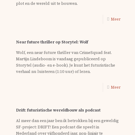
plot en de wereld uit te bouwen.
Meer
Near future thriller op Storytel: Wolf
Wolf, een near future thriller van CrimeSquad feat.
Martijn Lindeboom is vandaag gepubliceerd op
Storytel (audio- en e-book). Je kunt het futuristische
verhaal nu luisteren (1:10 uur) of lezen.
Meer
Drift: futuristische wereldbouw als podcast
Al meer dan een jaar ben ik betrokken bij een geweldig
SF-project: DRIFT! Een podcast die speelt in
Nederland over vijfhonderd jaar, non-liniair te