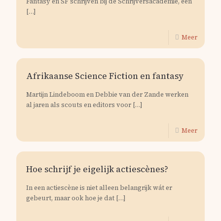
Fantasy en SF schrijven bij de Schrijversacademie, een
[…]
Meer
Afrikaanse Science Fiction en fantasy
Martijn Lindeboom en Debbie van der Zande werken
al jaren als scouts en editors voor
[…]
Meer
Hoe schrijf je eigelijk actiescènes?
In een actiescène is niet alleen belangrijk wát er
gebeurt, maar ook hoe je dat
[…]