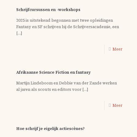
Schrijfcursussen en -workshops
2025 is uitstekend begonnen met twee opleidingen
Fantasy en SF schrijven bij de Schrijversacademie, een
[…]
Meer
Afrikaanse Science Fiction en fantasy
Martijn Lindeboom en Debbie van der Zande werken
al jaren als scouts en editors voor
[…]
Meer
Hoe schrijf je eigelijk actiescènes?