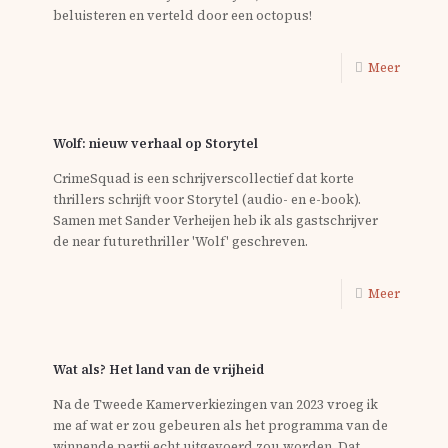
beluisteren en verteld door een octopus!
Meer
Wolf: nieuw verhaal op Storytel
CrimeSquad is een schrijverscollectief dat korte
thrillers schrijft voor Storytel (audio- en e-book).
Samen met Sander Verheijen heb ik als gastschrijver
de near futurethriller 'Wolf' geschreven.
Meer
Wat als? Het land van de vrijheid
Na de Tweede Kamerverkiezingen van 2023 vroeg ik
me af wat er zou gebeuren als het programma van de
winnende partij echt uitgevoerd zou worden. Dat