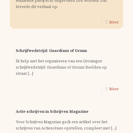
winnende partij echt uitgevoerd zou worden. Dat
leverde dit verhaal op.
Meer
Schrijfwedstrijd: Guardians of Grunn
Ik help met het organiseren van een Groningse
schrijfwedstrijd: Guardians of Grunn! Beelden op
straat
[…]
Meer
Actie schrijven in Schrijven Magazine
Voor Schrijven Magazine ga ik een artikel over het
schrijven van Actiescènes opstellen, compleet met
[…]