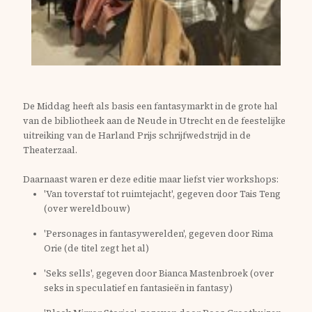
De Middag heeft als basis een fantasymarkt in de grote hal
van de bibliotheek aan de Neude in Utrecht en de feestelijke
uitreiking van de Harland Prijs schrijfwedstrijd in de
Theaterzaal.
Daarnaast waren er deze editie maar liefst vier workshops:
'Van toverstaf tot ruimtejacht', gegeven door Tais Teng
(over wereldbouw)
'Personages in fantasywerelden', gegeven door Rima
Orie (de titel zegt het al)
'Seks sells', gegeven door Bianca Mastenbroek (over
seks in speculatief en fantasieën in fantasy)