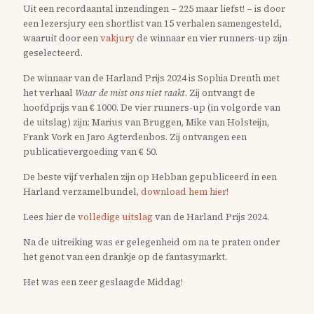
Uit een recordaantal inzendingen – 225 maar liefst! – is door
een lezersjury een shortlist van 15 verhalen samengesteld,
waaruit door een
vakjury
de winnaar en vier runners-up zijn
geselecteerd.
De winnaar van de Harland Prijs 2024 is Sophia Drenth met
het verhaal
Waar de mist ons niet raakt
. Zij ontvangt de
hoofdprijs van € 1000. De vier runners-up (in volgorde van
de uitslag) zijn: Marius van Bruggen, Mike van Holsteijn,
Frank Vork en Jaro Agterdenbos. Zij ontvangen een
publicatievergoeding van € 50.
De beste vijf verhalen zijn op Hebban gepubliceerd in een
Harland verzamelbundel,
download hem hier
!
Lees hier de
volledige uitslag
van de Harland Prijs 2024.
Na de uitreiking was er gelegenheid om na te praten onder
het genot van een drankje op de fantasymarkt.
Het was een zeer geslaagde Middag!