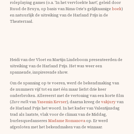
roleplaying games (o.a. 'In het vervloekte hart', geleid door
Ruud de Bruyn, op basis van Rima Orie's gelijknamige
boek
)
en natuurlijk de uitreiking van de
Harland Prijs
in de
Theaterzaal.
Heidi van der Vloet en Martijn Lindeboom presenteerden de
uitreiking van de Harland Prijs. Het was weer een
spannende, inspirerende show.
Om de spanning op te voeren, werd de bekendmaking van
de nummers vijf tot en met één maar liefst drie keer
onderbroken. Allereerst met de vertoning van een korte film
(
Zure melk
van
Yasemin Kevser
), daarna kreeg de
vakjury
van
de Harland Prijs het woord. In het kader van Valentijnsdag
trad als laatste, vlak voor de climax van de Middag,
burlesquedanseres
Madame Romanova
op. Er werd
afgesloten met het bekendmaken van de winnaar.