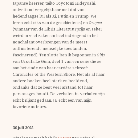
Japanse heerser, taiko Toyotomi Hideyoshi,
ontzettend vergelijkbaar met dat van
hedendaagse lui als Xi, Putin en Trump. We
leren echt niks van de geschiedenis) en
Oroppa
(winnaar van de Libris Literatuurprijs en zeker
weird in veel zaken en heel indringend in het
nonchalant overbrengen van de meest
ontluisterende menselijke toestanden.
Fascinerend). Ten slotte ben ik begonnen in
Gifts
van Ursula Le Guin, deel 1 van een serie die ze
aan het einde van haar carrière schreef:
Chronicles of the Western Shore. Net als al haar
andere boeken heel sterk en beeldend,
ondanks dat ze best veel afstand tot haar
personages houdt. De verhalen-in-verhalen zijn
echt briljant gedaan. Ja, echt een van mijn
favoriete auteurs.
30 juli 2025