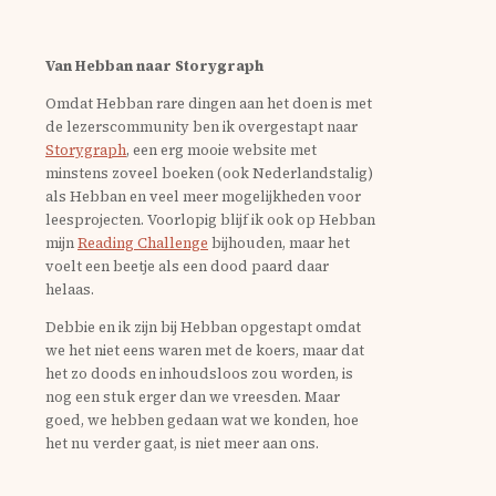
Van Hebban naar Storygraph
Omdat Hebban rare dingen aan het doen is met
de lezerscommunity ben ik overgestapt naar
Storygraph
, een erg mooie website met
minstens zoveel boeken (ook Nederlandstalig)
als Hebban en veel meer mogelijkheden voor
leesprojecten. Voorlopig blijf ik ook op Hebban
mijn
Reading Challenge
bijhouden, maar het
voelt een beetje als een dood paard daar
helaas.
Debbie en ik zijn bij Hebban opgestapt omdat
we het niet eens waren met de koers, maar dat
het zo doods en inhoudsloos zou worden, is
nog een stuk erger dan we vreesden. Maar
goed, we hebben gedaan wat we konden, hoe
het nu verder gaat, is niet meer aan ons.