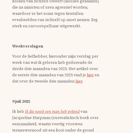
klonen van zichzelf creëert (mollies genaamd),
die na minuten of uren agressief worden,
waardoor ze het soms tegen tientallen
evenbeelden van zichzelf op moet nemen. Erg
sterk en onvoorspelbaar uitgewerkt.
Weekverslagen
Voor de liefhebber, hieronder mijn verslag per
week van wat ik gelezen heb gedurende de
derde drie maanden van 2025. Het artikel over
de eerste drie maanden van 2025 vind je
hier
en
dat over de tweede drie maanden
hier
.
9 juli 2025
Ik heb
Ik die nooit een man heb gekend
van
Jacqueline Harpman (surrealistisch boek over
eenzaamheid, waarin veertig vrouwen
ternauwernood uit een kooi onder de grond