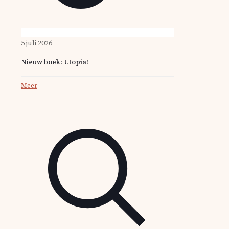
5 juli 2026
Nieuw boek: Utopia!
Meer