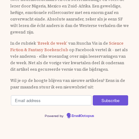
lezer door Nigeria, Mexico en Zuid-Afrika. Een geweldige,
heftige, emotionele rollercoaster met een enorm gaaf en
onverwacht einde. Absolute aanrader, zeker als je eens SF
wilt lezen die écht anders is dan de Westerse verhalen die we
gewend zijn.
In de rubriek
‘Breek de week’
van Ruscha Vis in de
Science
Fiction & Fantasy Boekenclub
op Facebook vertel ik - net als
vele anderen - elke woensdag over mijn leeservaringen van
de week. Net als de vorige vier kwartalen deel ik onderaan
dit artikel een gecureerde versie van die bijdragen.
Wil je op de hoogte blijven van nieuwe artikelen? Eens in de
paar maanden stuur ik een nieuwsbrief uit:
Powered by
EmailOctopus