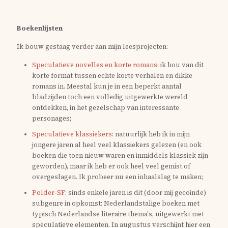
Boekenlijsten
Ik bouw gestaag verder aan mijn leesprojecten:
Speculatieve novelles en korte romans
: ik hou van dit
korte format tussen echte korte verhalen en dikke
romans in. Meestal kun je in een beperkt aantal
bladzijden toch een volledig uitgewerkte wereld
ontdekken, in het gezelschap van interessante
personages;
Speculatieve klassiekers
: natuurlijk heb ik in mijn
jongere jaren al heel veel klassiekers gelezen (en ook
boeken die toen nieuw waren en inmiddels klassiek zijn
geworden), maar ik heb er ook heel veel gemist of
overgeslagen. Ik probeer nu een inhaalslag te maken;
Polder-SF
: sinds enkele jaren is dit (door mij gecoinde)
subgenre in opkomst: Nederlandstalige boeken met
typisch Nederlandse literaire thema's, uitgewerkt met
speculatieve elementen. In augustus verschijnt hier een