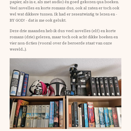
papier, als in e, als met audio) én goed gekozen qua boeken.
Veel novelles en korte romans dus, ook al zaten er toch ook
wel wat dikkere tussen. Ik had er zesentwintig te lezen en -
BY GOD! - dat is me ook gelukt.
Deze drie maanden heb ik dus veel novelles (elf) en korte
romans (drie) gelezen, maar toch ook acht dikke boeken en
vier non-ficties (vooral over de beroerde staat van onze
wereld...).