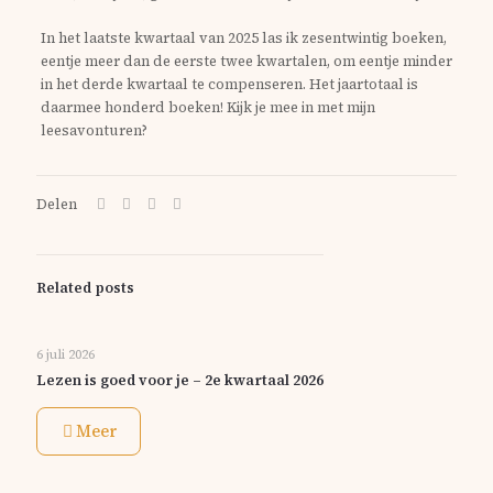
In het laatste kwartaal van 2025 las ik zesentwintig boeken,
eentje meer dan de eerste twee kwartalen, om eentje minder
in het derde kwartaal te compenseren. Het jaartotaal is
daarmee honderd boeken! Kijk je mee in met mijn
leesavonturen?
Delen
Related posts
6 juli 2026
Lezen is goed voor je – 2e kwartaal 2026
Meer