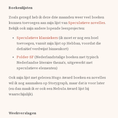
Boekenlijsten
Zoals gezegd heb ik deze drie maanden weer veel boeken
kunnen toevoegen aan mijn lijst van
Speculatieve novelles
.
Bekijk ook mijn andere lopende leesprojecten:
Speculatieve klassiekers
(ik moet er nog een boel
toevoegen, vanuit mijn lijst op Hebban, voordat die
definitief verdwijnt binnenkort)
Polder-SF
(Nederlandstalige boeken met typisch
Nederlandse literaire thema's, uitgewerkt met
speculatieve elementen)
Ook mijn lijst met gelezen Hugo Award boeken en novelles
wil ik nog aanmaken op Storygraph, maar dat is voor later
(en dan maak ik er ook een Nebula Award lijst bij
waarschijnlijk).
Weekverslagen