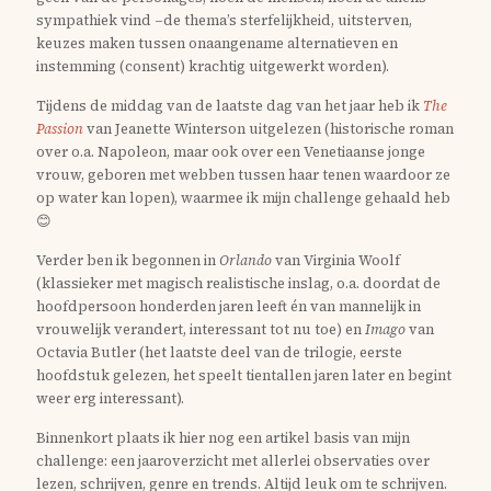
sympathiek vind –de thema’s sterfelijkheid, uitsterven,
keuzes maken tussen onaangename alternatieven en
instemming (consent) krachtig uitgewerkt worden).
Tijdens de middag van de laatste dag van het jaar heb ik
The
Passion
van Jeanette Winterson uitgelezen (historische roman
over o.a. Napoleon, maar ook over een Venetiaanse jonge
vrouw, geboren met webben tussen haar tenen waardoor ze
op water kan lopen), waarmee ik mijn challenge gehaald heb
😊
Verder ben ik begonnen in
Orlando
van Virginia Woolf
(klassieker met magisch realistische inslag, o.a. doordat de
hoofdpersoon honderden jaren leeft én van mannelijk in
vrouwelijk verandert, interessant tot nu toe) en
Imago
van
Octavia Butler (het laatste deel van de trilogie, eerste
hoofdstuk gelezen, het speelt tientallen jaren later en begint
weer erg interessant).
Binnenkort plaats ik hier nog een artikel basis van mijn
challenge: een jaaroverzicht met allerlei observaties over
lezen, schrijven, genre en trends. Altijd leuk om te schrijven.