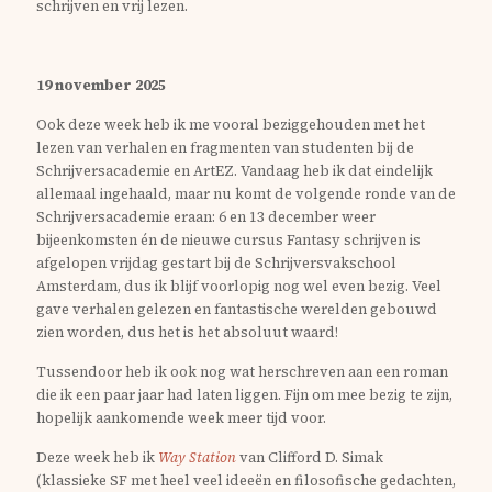
schrijven en vrij lezen.
19 november 2025
Ook deze week heb ik me vooral beziggehouden met het
lezen van verhalen en fragmenten van studenten bij de
Schrijversacademie en ArtEZ. Vandaag heb ik dat eindelijk
allemaal ingehaald, maar nu komt de volgende ronde van de
Schrijversacademie eraan: 6 en 13 december weer
bijeenkomsten én de nieuwe cursus Fantasy schrijven is
afgelopen vrijdag gestart bij de Schrijversvakschool
Amsterdam, dus ik blijf voorlopig nog wel even bezig. Veel
gave verhalen gelezen en fantastische werelden gebouwd
zien worden, dus het is het absoluut waard!
Tussendoor heb ik ook nog wat herschreven aan een roman
die ik een paar jaar had laten liggen. Fijn om mee bezig te zijn,
hopelijk aankomende week meer tijd voor.
Deze week heb ik
Way Station
van Clifford D. Simak
(klassieke SF met heel veel ideeën en filosofische gedachten,