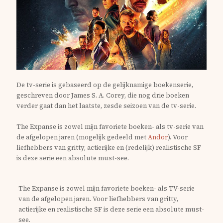
De tv-serie is gebaseerd op de gelijknamige boekenserie,
geschreven door
James S. A. Corey
, die nog drie boeken
verder gaat dan het laatste, zesde seizoen van de tv-serie.
The Expanse is zowel mijn favoriete boeken- als tv-serie van
de afgelopen jaren (mogelijk gedeeld met
Andor
). Voor
liefhebbers van gritty, actierijke en (redelijk) realistische SF
is deze serie een absolute must-see.
The Expanse is zowel mijn favoriete boeken- als TV-serie
van de afgelopen jaren. Voor liefhebbers van gritty,
actierijke en realistische SF is deze serie een absolute must-
see.