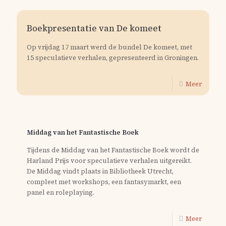
Boekpresentatie van De komeet
Op vrijdag 17 maart werd de bundel De komeet, met
15 speculatieve verhalen, gepresenteerd in Groningen.
Meer
Middag van het Fantastische Boek
Tijdens de Middag van het Fantastische Boek wordt de
Harland Prijs voor speculatieve verhalen uitgereikt.
De Middag vindt plaats in Bibliotheek Utrecht,
compleet met workshops, een fantasymarkt, een
panel en roleplaying.
Meer