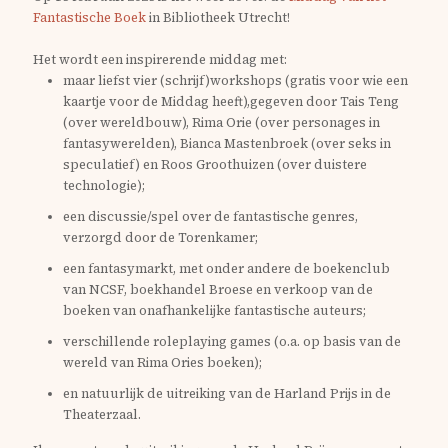
Fantastische Boek
in
Bibliotheek Utrecht
!
Het wordt een inspirerende middag met:
maar liefst vier (schrijf)workshops (gratis voor wie een
kaartje voor de Middag heeft),gegeven door Tais Teng
(over wereldbouw), Rima Orie (over personages in
fantasywerelden), Bianca Mastenbroek (over seks in
speculatief) en Roos Groothuizen (over duistere
technologie);
een discussie/spel over de fantastische genres,
verzorgd door de Torenkamer;
een fantasymarkt, met onder andere de boekenclub
van NCSF, boekhandel Broese en verkoop van de
boeken van onafhankelijke fantastische auteurs;
verschillende roleplaying games (o.a. op basis van de
wereld van Rima Ories boeken);
en natuurlijk de uitreiking van de
Harland Prijs
in de
Theaterzaal.