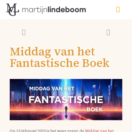
Middag van het
Fantastische Boek
Op 15 februari 2025 is het weer zover: de
Middag van het