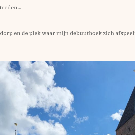
reden...
orp en de plek waar mijn debuutboek zich afspeelt 