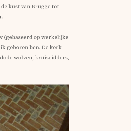
s de kust van Brugge tot
.
w (gebaseerd op werkelijke
ik geboren ben. De kerk
ndode wolven, kruisridders,