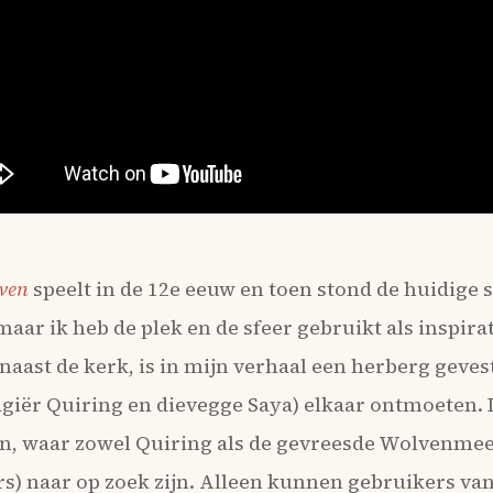
lven
speelt in de 12e eeuw en toen stond de huidige 
maar ik heb de plek en de sfeer gebruikt als inspir
naast de kerk, is in mijn verhaal een herberg geves
iër Quiring en dievegge Saya) elkaar ontmoeten. I
n, waar zowel Quiring als de gevreesde Wolvenmeest
s) naar op zoek zijn. Alleen kunnen gebruikers va