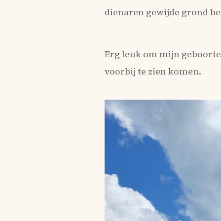
dienaren gewijde grond bet
Erg leuk om mijn geboorted
voorbij te zien komen.