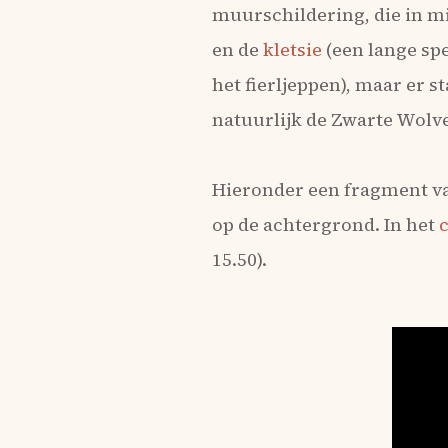
muurschildering, die in mij
en de
kletsie
(een lange spe
het fierljeppen), maar er s
natuurlijk de Zwarte Wolven
Hieronder een fragment van
op de achtergrond. In het
15.50).