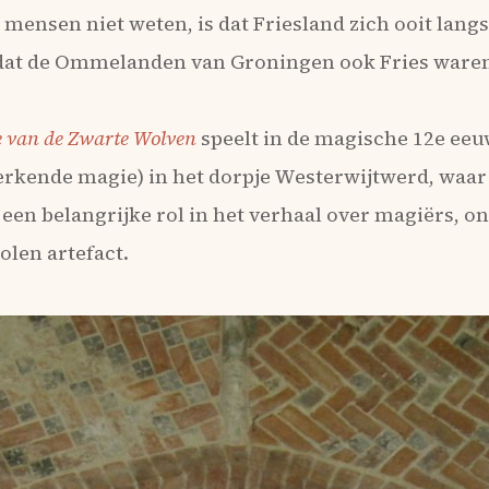
 mensen niet weten, is dat Friesland zich ooit lang
 dat de Ommelanden van Groningen ook Fries waren
e van de Zwarte Wolven
speelt in de magische 12e eeu
rkende magie) in het dorpje Westerwijtwerd, waar 
een belangrijke rol in het verhaal over magiërs, o
olen artefact.