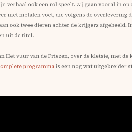
n verhaal ook een rol speelt. Zij gaan vooral in op
er met metalen voet, die volgens de overlevering d
taan ook twee dieren achter de krijgers afgebeeld. In
 uit de titel.
 Het vuur van de Friezen, over de kletsie, met de
complete programma
is een nog wat uitgebreider s