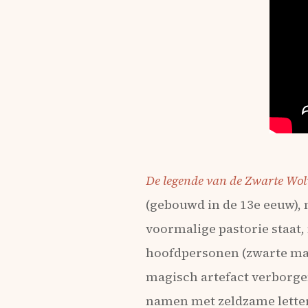
De legende van de Zwarte Wo
(gebouwd in de 13e eeuw), 
voormalige pastorie staat, 
hoofdpersonen (zwarte mag
magisch artefact verborge
namen met zeldzame letter