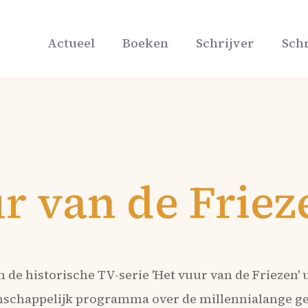
Actueel
Boeken
Schrijver
Schr
r van de Friez
de historische TV-serie 'Het vuur van de Friezen' 
nschappelijk programma over de millennialange g