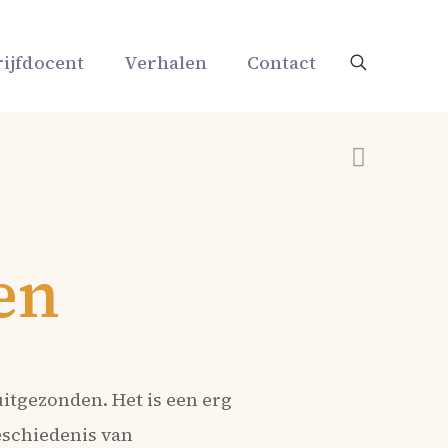
ijfdocent
Verhalen
Contact
en
uitgezonden. Het is een erg
eschiedenis van