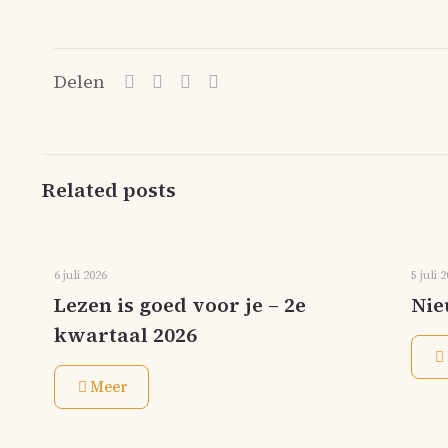
Delen
Related posts
6 juli 2026
5 juli 
Lezen is goed voor je – 2e
Nie
kwartaal 2026
Meer