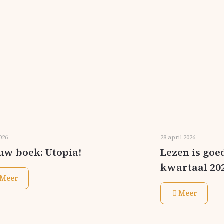
2026
28 april 2026
uw boek: Utopia!
Lezen is goed
kwartaal 20
Meer
Meer