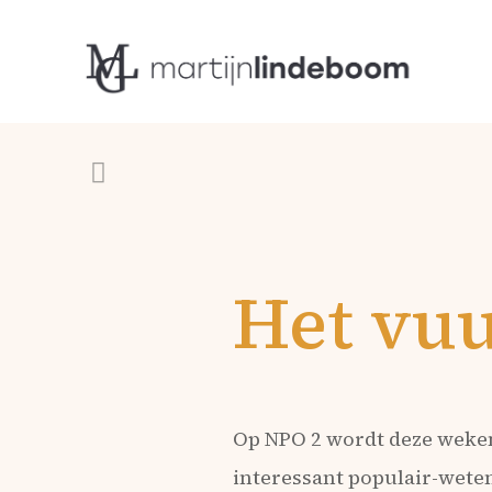
Het vuu
Op NPO 2 wordt deze weken 
interessant populair-wete