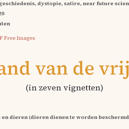
geschiedenis, dystopie, satire, near future scien
20
uten
F Free Images
land van de vri
(in zeven vignetten)
rs en dieren (dieren dienen te worden beschermd