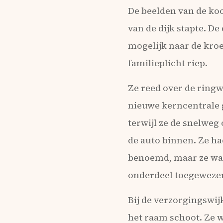
De beelden van de koo
van de dijk stapte. De
mogelijk naar de kroe
familieplicht riep.
Ze reed over de ringw
nieuwe kerncentrale g
terwijl ze de snelweg
de auto binnen. Ze ha
benoemd, maar ze was 
onderdeel toegewezen 
Bij de verzorgingswijk
het raam schoot. Ze w