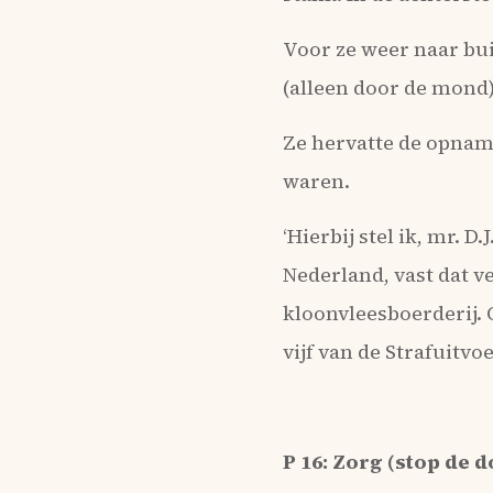
Voor ze weer naar bu
(alleen door de mond)
Ze hervatte de opnam
waren.
‘Hierbij stel ik, mr. D
Nederland, vast dat 
kloonvleesboerderij. O
vijf van de Strafuitvo
P 16: Zorg (stop de 