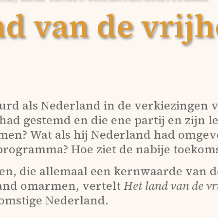
nd van de vrij
urd als Nederland in de verkiezingen 
had gestemd en die ene partij en zijn l
men? Wat als hij Nederland had omge
programma? Hoe ziet de nabije toekoms
ten, die allemaal een kernwaarde van 
land omarmen, vertelt
Het land van de vr
komstige Nederland.