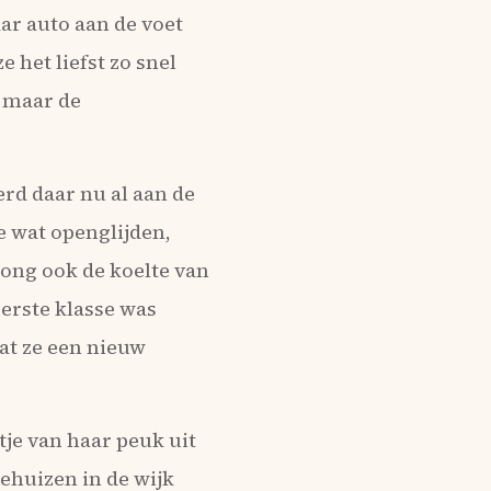
ar auto aan de voet
e het liefst zo snel
, maar de
rd daar nu al aan de
e wat openglijden,
rong ook de koelte van
eerste klasse was
at ze een nieuw
stje van haar peuk uit
tehuizen in de wijk