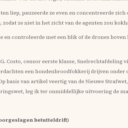
iten liep, pauzeerde ze even en concentreerde zich
, zodat ze niet in het zicht van de agenten zou kokh
e en controleerde met een blik of de drones boven
.J.G. Costo, censor eerste klasse, Snelrechtafdeling v
verdachten een hondenbroodfokkerij drijven onder
p basis van artikel veertig van de Nieuwe Strafwet, 
eringswet, leg ik ter onmiddellijke uitvoering de ma
doorgeslagen betutteldrift)