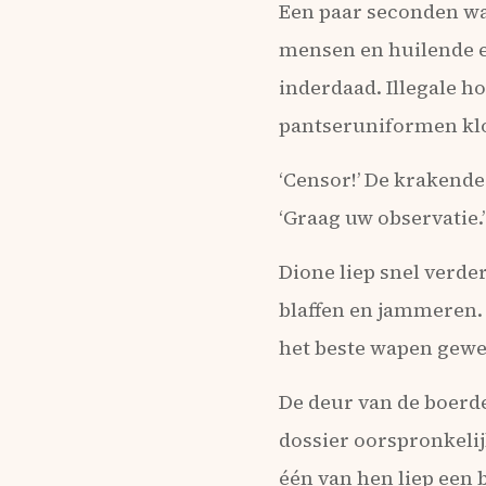
Een paar seconden was
mensen en huilende en
inderdaad. Illegale ho
pantseruniformen kl
‘Censor!’ De krakende
‘Graag uw observatie.’
Dione liep snel verde
blaffen en jammeren
het beste wapen gewee
De deur van de boerd
dossier oorspronkelij
één van hen liep een 