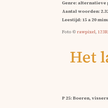
Genre: alternatieve 
Aantal woorden: 2.3
Leestijd: 15 a 20 min
Foto ©
rawpixel
,
123R
Het 
P 25: Boeren, visse