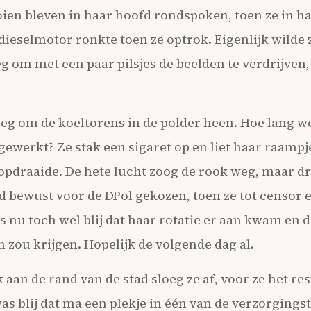
ien bleven in haar hoofd rondspoken, toen ze in ha
 dieselmotor ronkte toen ze optrok. Eigenlijk wilde z
g om met een paar pilsjes de beelden te verdrijven
eg om de koeltorens in de polder heen. Hoe lang we
ewerkt? Ze stak een sigaret op en liet haar raampj
 opdraaide. De hete lucht zoog de rook weg, maar d
d bewust voor de DPol gekozen, toen ze tot censor 
nu toch wel blij dat haar rotatie er aan kwam en d
zou krijgen. Hopelijk de volgende dag al.
 aan de rand van de stad sloeg ze af, voor ze het re
as blij dat ma een plekje in één van de verzorgings