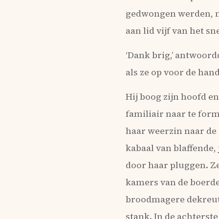
gedwongen werden, mel
aan lid vijf van het sn
‘Dank brig,’ antwoordd
als ze op voor de ha
Hij boog zijn hoofd e
familiair naar te form
haar weerzin naar de 
kabaal van blaffende
door haar pluggen. Ze
kamers van de boerde
broodmagere dekreutje
stank. In de achterste