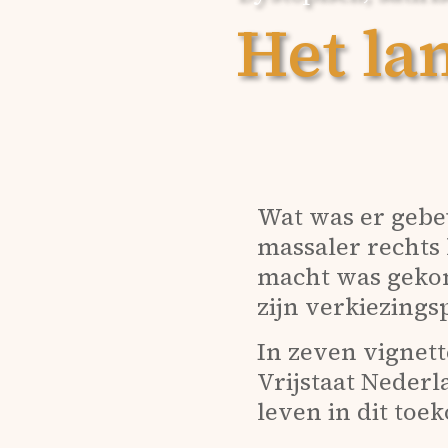
Het la
Wat was er gebe
massaler rechts 
macht was geko
zijn verkiezings
In zeven vignet
Vrijstaat Neder
leven in dit toe