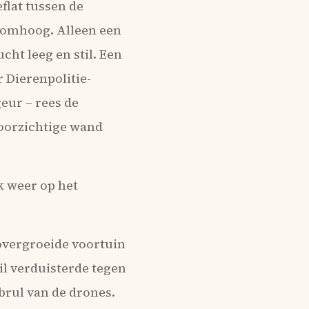
eflat tussen de
 omhoog. Alleen een
ht leeg en stil. Een
 Dierenpolitie-
eur – rees de
doorzichtige wand
ik weer op het
overgroeide voortuin
il verduisterde tegen
brul van de drones.