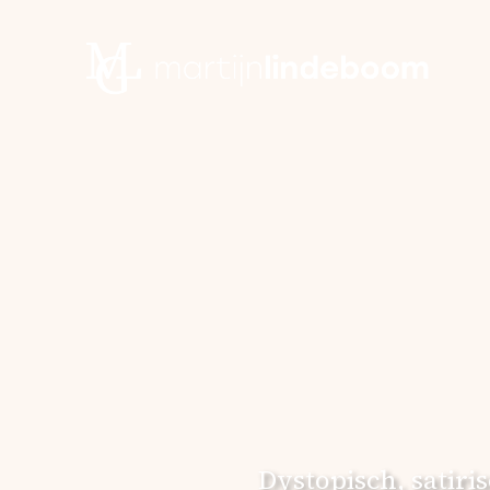
Dystopisch, satiri