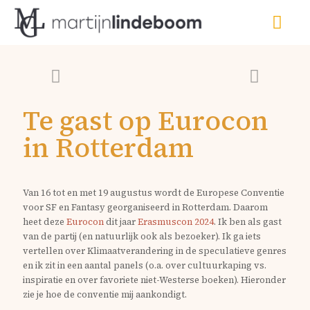
Te gast op Eurocon
in Rotterdam
Van 16 tot en met 19 augustus wordt de Europese Conventie
voor SF en Fantasy georganiseerd in Rotterdam. Daarom
heet deze
Eurocon
dit jaar
Erasmuscon 2024
. Ik ben als gast
van de partij (en natuurlijk ook als bezoeker). Ik ga iets
vertellen over Klimaatverandering in de speculatieve genres
en ik zit in een aantal panels (o.a. over cultuurkaping vs.
inspiratie en over favoriete niet-Westerse boeken). Hieronder
zie je hoe de conventie mij aankondigt.