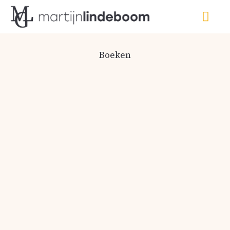
Boeken
Verteerbaar
De komeet
Heks!
Grontopia
Halloween Horror
Verhalen